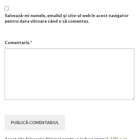
Salvează-mi numele, emailul și site-ul web în acest navigator
pentru data viitoare când o să comentez.
Comentariu
*
Acest site folosește Akismet pentru a reduce spamul.
Află cum