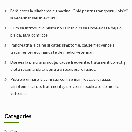
Fără stres la plimbarea cu mașina: Ghid pentru transportul pisicii
la veterinar sau în excursii
Cum să introduci o pisică nouă într-o casă unde există deja o
pisică, fără conflicte
Pancreatita la câine și căței: simptome, cauze frecvente și
tratamente recomandate de medici veterinari
Diareea la pisici și pisicuțe: cauze frecvente, tratament corect și
dietă recomandată pentru o recuperare rapidă
Pietrele urinare la câini sau cum se manifestă urolitiaza:
simptome, cauze, tratament și prevenție explicate de medic
veterinar
Categories
Caini