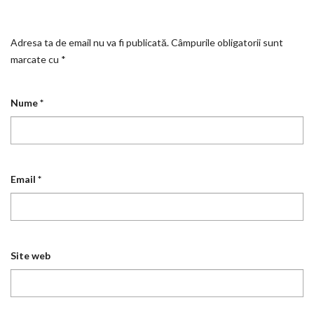
Adresa ta de email nu va fi publicată.
Câmpurile obligatorii sunt
marcate cu
*
Nume
*
Email
*
Site web