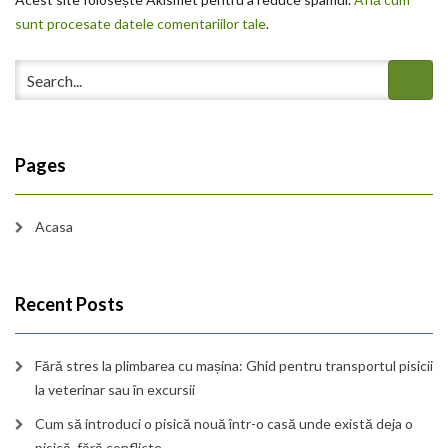
sunt procesate datele comentariilor tale
.
Pages
Acasa
Recent Posts
Fără stres la plimbarea cu mașina: Ghid pentru transportul pisicii
la veterinar sau în excursii
Cum să introduci o pisică nouă într-o casă unde există deja o
pisică, fără conflicte