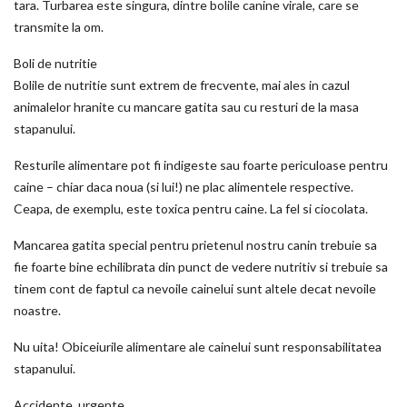
tara. Turbarea este singura, dintre bolile canine virale, care se
transmite la om.
Boli de nutritie
Bolile de nutritie sunt extrem de frecvente, mai ales in cazul
animalelor hranite cu mancare gatita sau cu resturi de la masa
stapanului.
Resturile alimentare pot fi indigeste sau foarte periculoase pentru
caine – chiar daca noua (si lui!) ne plac alimentele respective.
Ceapa, de exemplu, este toxica pentru caine. La fel si ciocolata.
Mancarea gatita special pentru prietenul nostru canin trebuie sa
fie foarte bine echilibrata din punct de vedere nutritiv si trebuie sa
tinem cont de faptul ca nevoile cainelui sunt altele decat nevoile
noastre.
Nu uita! Obiceiurile alimentare ale cainelui sunt responsabilitatea
stapanului.
Accidente, urgente