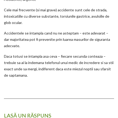
Cele mai frecvente (si mai grave) accidente sunt cele de strada,
intoxicatiile cu diverse substante, torsiunile gastrice, avulsiile de
glob ocular.
Accidentele se intampla cand nu ne asteptam – este adevarat –
dar majoritatea pot fi prevenite prin luarea masurilor de siguranta
adecvate.
Daca totusi se intampla asa ceva – fiecare secunda conteaza –
trebuie sa ai la indemana telefonul unui medic de incredere si sa stii
exact unde sa mergi, indiferent daca este miezul noptii sau sfarsit
de saptamana.
LASĂ UN RĂSPUNS