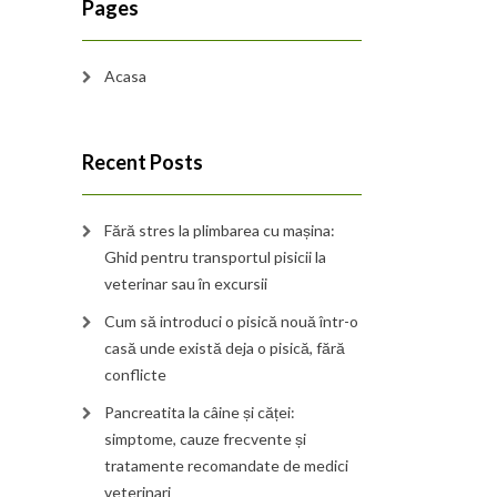
Pages
Acasa
Recent Posts
Fără stres la plimbarea cu mașina:
Ghid pentru transportul pisicii la
veterinar sau în excursii
Cum să introduci o pisică nouă într-o
casă unde există deja o pisică, fără
conflicte
Pancreatita la câine și căței:
simptome, cauze frecvente și
tratamente recomandate de medici
veterinari