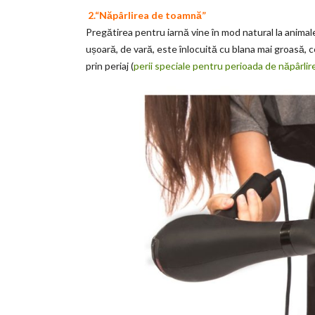
2.“Năpârlirea de toamnă”
Pregătirea pentru iarnă vine în mod natural la animal
ușoară, de vară, este înlocuită cu blana mai groasă, c
prin periaj (
perii speciale pentru perioada de năpârlir