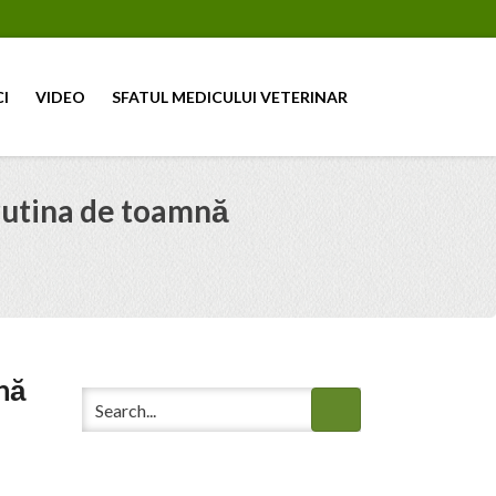
CI
VIDEO
SFATUL MEDICULUI VETERINAR
rutina de toamnă
nă