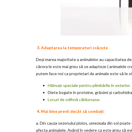
3. Adaptarea la temperaturi scăzute
Deși marea majoritate a animalelor au capacitatea de a
cărora le este mai greu să se adapteze ( animalele cre
putem face noi ca proprietari de animale este să le o
Hăinuțe speciale pentru plimbările în exterior.
Diete bogate în proteine, grăsimi și carbohidr
Locuri de odihnă călduroase
.
4. Mai bine previi decât să combați:
a. Din cauza sezonului ploios, umezeala din sol poate 
afecta animalele. Având în vedere ca este greu să evi