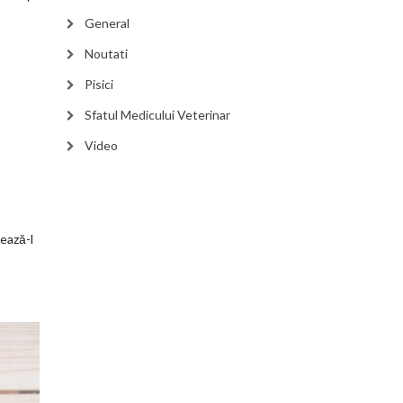
General
Noutati
Pisici
Sfatul Medicului Veterinar
Video
zează-l