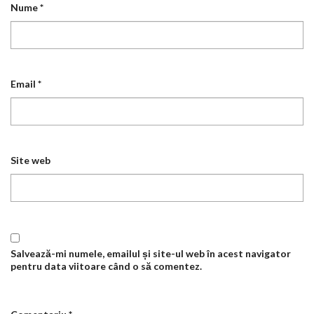
Nume
*
Email
*
Site web
Salvează-mi numele, emailul și site-ul web în acest navigator
pentru data viitoare când o să comentez.