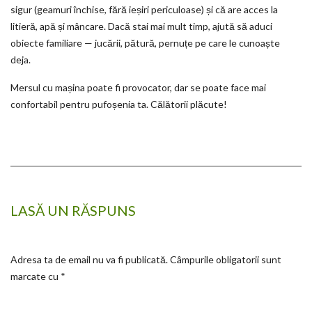
sigur (geamuri închise, fără ieșiri periculoase) și că are acces la
litieră, apă și mâncare. Dacă stai mai mult timp, ajută să aduci
obiecte familiare — jucării, pătură, pernuțe pe care le cunoaște
deja.
Mersul cu mașina poate fi provocator, dar se poate face mai
confortabil pentru pufoșenia ta. Călătorii plăcute!
LASĂ UN RĂSPUNS
Adresa ta de email nu va fi publicată.
Câmpurile obligatorii sunt
marcate cu
*