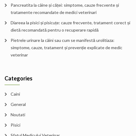
Pancreatita la câine și căței: simptome, cauze frecvente și
tratamente recomandate de medici veterinari
Diareea la pisici și pisicuțe: cauze frecvente, tratament corect și
dietă recomandată pentru o recuperare rapidă
Pietrele urinare la câini sau cum se manifestă urolitiaza:
simptome, cauze, tratament și prevenție explicate de medic
veterinar
Categories
Caini
General
Noutati
Pisici
Sfatul Medicului Veterinar