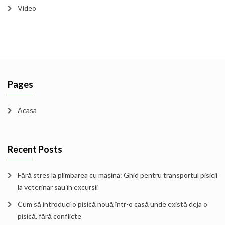
Video
Pages
Acasa
Recent Posts
Fără stres la plimbarea cu mașina: Ghid pentru transportul pisicii
la veterinar sau în excursii
Cum să introduci o pisică nouă într-o casă unde există deja o
pisică, fără conflicte