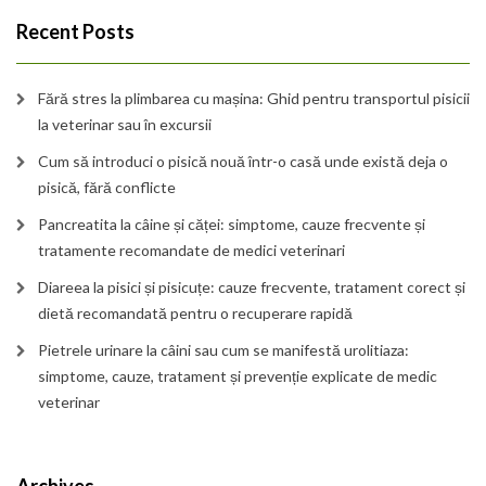
Recent Posts
Fără stres la plimbarea cu mașina: Ghid pentru transportul pisicii
la veterinar sau în excursii
Cum să introduci o pisică nouă într-o casă unde există deja o
pisică, fără conflicte
Pancreatita la câine și căței: simptome, cauze frecvente și
tratamente recomandate de medici veterinari
Diareea la pisici și pisicuțe: cauze frecvente, tratament corect și
dietă recomandată pentru o recuperare rapidă
Pietrele urinare la câini sau cum se manifestă urolitiaza:
simptome, cauze, tratament și prevenție explicate de medic
veterinar