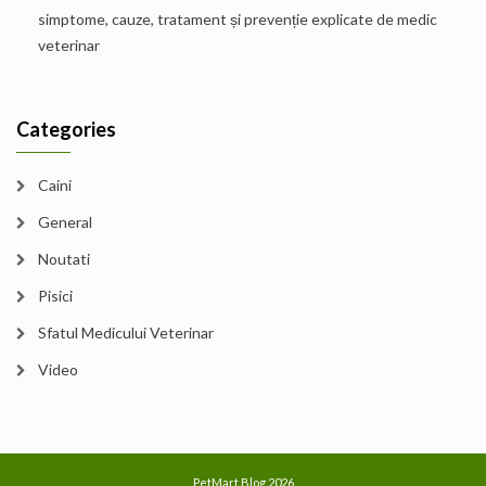
simptome, cauze, tratament și prevenție explicate de medic
veterinar
Categories
Caini
General
Noutati
Pisici
Sfatul Medicului Veterinar
Video
PetMart Blog 2026