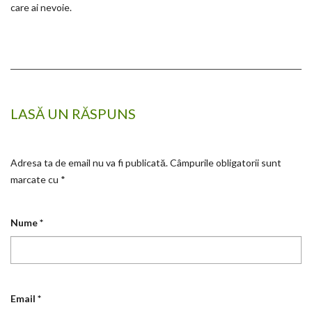
care ai nevoie.
LASĂ UN RĂSPUNS
Adresa ta de email nu va fi publicată.
Câmpurile obligatorii sunt
marcate cu
*
Nume
*
Email
*