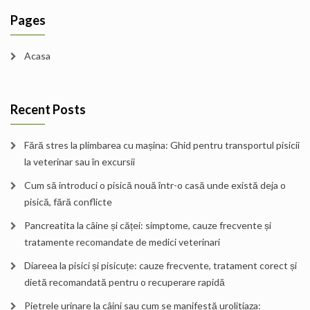
Pages
Acasa
Recent Posts
Fără stres la plimbarea cu mașina: Ghid pentru transportul pisicii
la veterinar sau în excursii
Cum să introduci o pisică nouă într-o casă unde există deja o
pisică, fără conflicte
Pancreatita la câine și căței: simptome, cauze frecvente și
tratamente recomandate de medici veterinari
Diareea la pisici și pisicuțe: cauze frecvente, tratament corect și
dietă recomandată pentru o recuperare rapidă
Pietrele urinare la câini sau cum se manifestă urolitiaza: