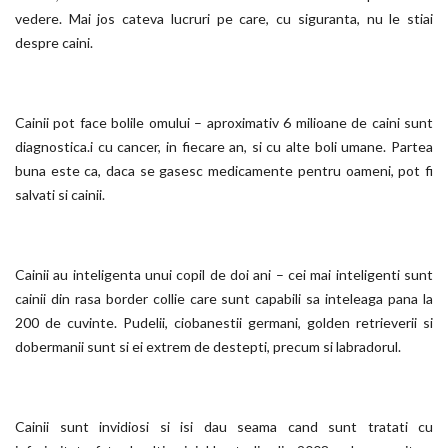
vedere. Mai jos cateva lucruri pe care, cu siguranta, nu le stiai
despre caini.
Cainii pot face bolile omului – aproximativ 6 milioane de caini sunt
diagnostica.i cu cancer, in fiecare an, si cu alte boli umane. Partea
buna este ca, daca se gasesc medicamente pentru oameni, pot fi
salvati si cainii.
Cainii au inteligenta unui copil de doi ani – cei mai inteligenti sunt
cainii din rasa border collie care sunt capabili sa inteleaga pana la
200 de cuvinte. Pudelii, ciobanestii germani, golden retrieverii si
dobermanii sunt si ei extrem de destepti, precum si labradorul.
Cainii sunt invidiosi si isi dau seama cand sunt tratati cu